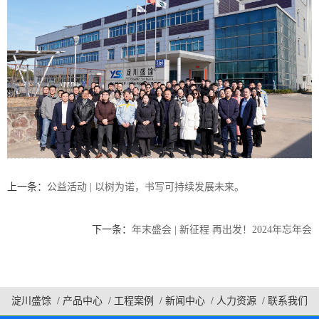
上一条：
公益活动 | 以树为诺，书写可持续发展未来。
下一条：
年末盛会 | 新征程 再出发！2024年忘年会
淀川盛馀
/
产品中心
/
工程案例
/
新闻中心
/
人力资源
/
联系我们