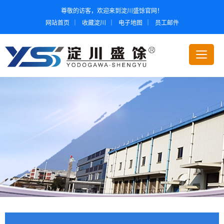
尊敬的访客，欢迎来到淀川盛馀官网！
网站首页
｜
收藏淀川
｜
电子地图
｜
员工邮件