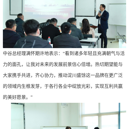
中谷总经理满怀期许地表示：“看到诸多年轻且充满朝气与活
力的面孔，让我对未来的发展前景信心倍增。热切期望能与
大家携手共进，齐心协力，推动淀川盛馀这一品牌在更广泛
的领域内生根发芽，于各行各业中绽放光彩，实现互利共赢
的美好愿景。”