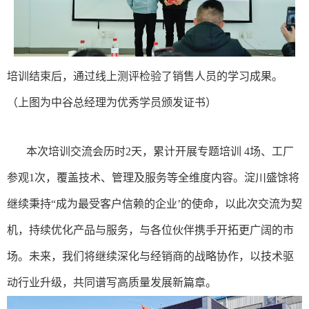
培训结束后，通过线上测评检验了销售人员的学习成果。
（上图为中谷总经理为优秀学员颁发证书）
本次培训交流会历时2天，累计开展专题培训 4场、工厂
参观1次，覆盖技术、管理及服务等全维度内容。
淀川盛馀将
继续秉持“成为最受客户信赖的企业’的使命，以此次交流为契
机，持续优化产品与服务，与各位伙伴携手开拓更广阔的市
场。未来，我们将继续深化与经销商的战略协作，以技术驱
动行业升级，共同谱写高质量发展新篇章。