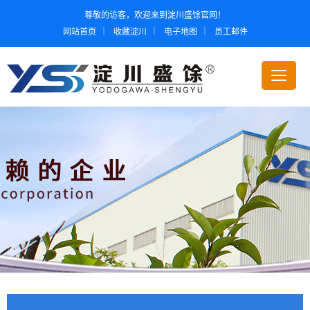
尊敬的访客，欢迎来到淀川盛馀官网！
网站首页
｜
收藏淀川
｜
电子地图
｜
员工邮件