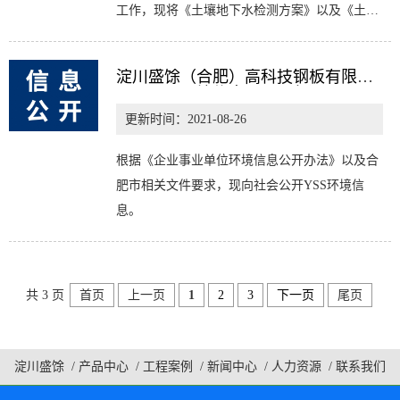
工作，现将《土壤地下水检测方案》以及《土壤
及地下水检测报告》同步信息公开。
淀川盛馀（合肥）高科技钢板有限公
司已公开环境信息（2021年）
更新时间：2021-08-26
根据《企业事业单位环境信息公开办法》以及合
肥市相关文件要求，现向社会公开YSS环境信
息。
共 3 页
首页
上一页
1
2
3
下一页
尾页
淀川盛馀
/
产品中心
/
工程案例
/
新闻中心
/
人力资源
/
联系我们