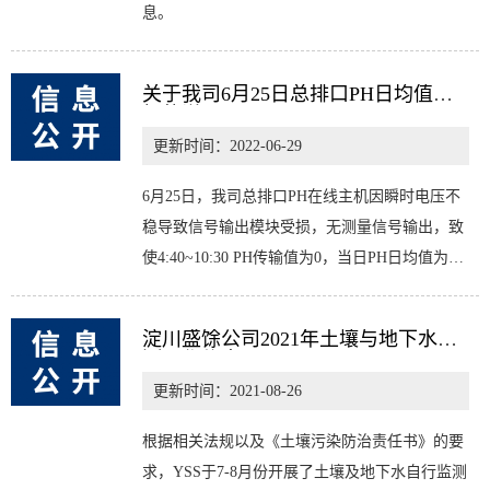
息。
关于我司6月25日总排口PH日均值超
标的说明
更新时间：2022-06-29
6月25日，我司总排口PH在线主机因瞬时电压不
稳导致信号输出模块受损，无测量信号输出，致
使4:40~10:30 PH传输值为0，当日PH日均值为
5.993，现已恢复正常，特此公示。
淀川盛馀公司2021年土壤与地下水检
测工作信息公开
更新时间：2021-08-26
根据相关法规以及《土壤污染防治责任书》的要
求，YSS于7-8月份开展了土壤及地下水自行监测